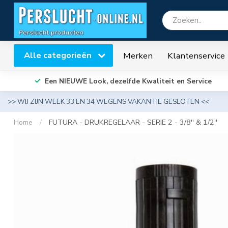
Alle categorieën
Merken
Klantenservice
Een NIEUWE Look, dezelfde Kwaliteit en Service
>> WIJ ZIJN WEEK 33 EN 34 WEGENS VAKANTIE GESLOTEN <<
Home
/
FUTURA - DRUKREGELAAR - SERIE 2 - 3/8'' & 1/2''