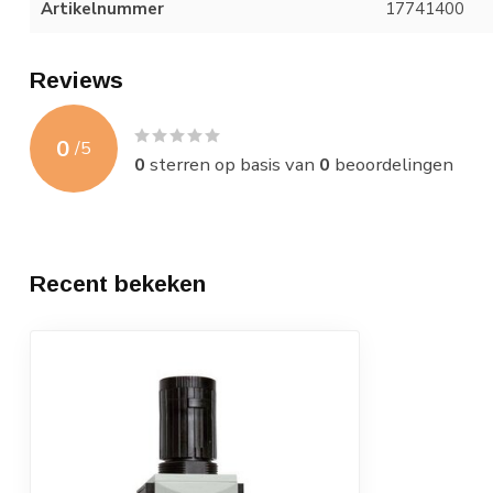
Artikelnummer
17741400
Reviews
0
/
5
0
sterren op basis van
0
beoordelingen
Recent bekeken