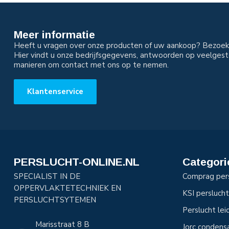
Meer informatie
Heeft u vragen over onze producten of uw aankoop? Bezoek 
Hier vindt u onze bedrijfsgegevens, antwoorden op veelgest
manieren om contact met ons op te nemen.
Klantenservice
PERSLUCHT-ONLINE.NL
Categori
SPECIALIST IN DE
Comprag per
OPPERVLAKTETECHNIEK EN
KSI perslucht
PERSLUCHTSYTEMEN
Perslucht le
Marisstraat 8 B
Jorc condens