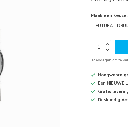
Maak een keuze
Toevoegen om te ver
Hoogwaardige 
Een NIEUWE Lo
Gratis leveri
Deskundig Ad