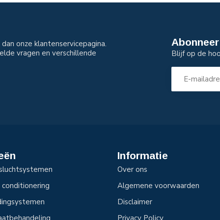
Abonneer 
dan onze klantenservicepagina.
elde vragen en verschillende
Blijf op de ho
eën
Informatie
sluchtsystemen
Over ons
 conditionering
Algemene voorwaarden
idingsystemen
Disclaimer
aatbehandeling
Privacy Policy