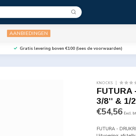
AANBIEDINGEN
Gratis levering boven €100 (lees de voorwaarden)
KNOCKS
FUTURA -
3/8'' & 1/2
€54,56
Excl. b
FUTURA - DRUKREGE
Uitvoering: afstel