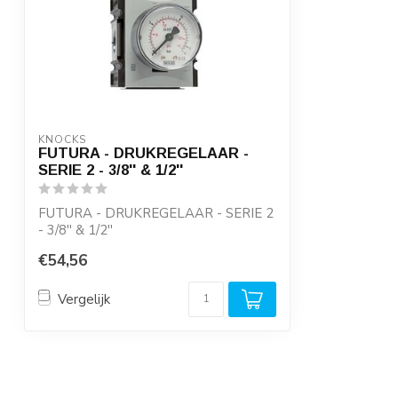
KNOCKS
FUTURA - DRUKREGELAAR -
SERIE 2 - 3/8'' & 1/2''
FUTURA - DRUKREGELAAR - SERIE 2
- 3/8'' & 1/2''
Uitvoering: afstelbaar (met sec...
€54,56
Vergelijk