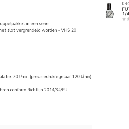
KN
FU
1/4
ppelpakket in een serie,
met slot vergrendeld worden - VHS 20
ilatie: 70 l/min (precisiedrukregelaar 120 l/min)
bron conform Richtlijn 2014/34/EU