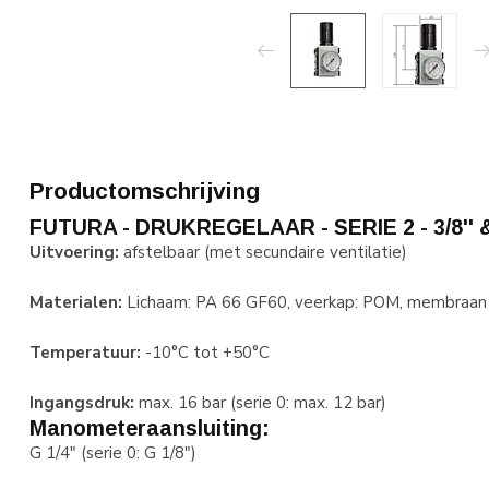
Productomschrijving
FUTURA - DRUKREGELAAR - SERIE 2 - 3/8'' & 
Uitvoering:
afstelbaar (met secundaire ventilatie)
Materialen:
Lichaam: PA 66 GF60, veerkap: POM, membraan 
Temperatuur:
-10°C tot +50°C
Ingangsdruk:
max. 16 bar (serie 0: max. 12 bar)
Manometeraansluiting:
G 1/4" (serie 0: G 1/8")