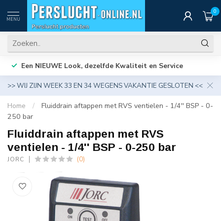
0
MENU
Een NIEUWE Look, dezelfde Kwaliteit en Service
>> WIJ ZIJN WEEK 33 EN 34 WEGENS VAKANTIE GESLOTEN <<
Home
/
Fluiddrain aftappen met RVS ventielen - 1/4'' BSP - 0-
250 bar
Fluiddrain aftappen met RVS
ventielen - 1/4'' BSP - 0-250 bar
(0)
JORC