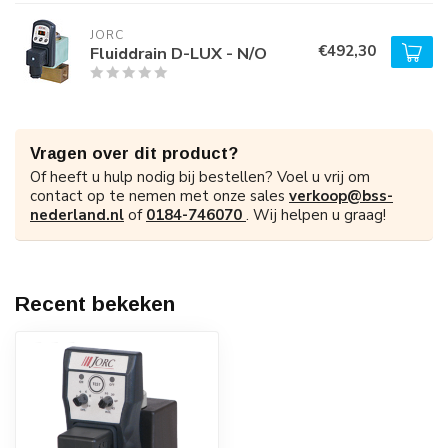
JORC
€492,30
Fluiddrain D-LUX - N/O
Vragen over dit product?
Of heeft u hulp nodig bij bestellen? Voel u vrij om
contact op te nemen met onze sales
verkoop@bss-
nederland.nl
of
0184-746070
. Wij helpen u graag!
Recent bekeken