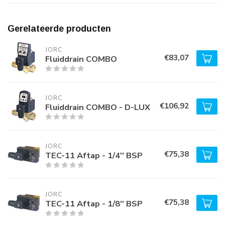
Gerelateerde producten
JORC
€83,07
Fluiddrain COMBO
JORC
€106,92
Fluiddrain COMBO - D-LUX
JORC
€75,38
TEC-11 Aftap - 1/4'' BSP
JORC
€75,38
TEC-11 Aftap - 1/8'' BSP