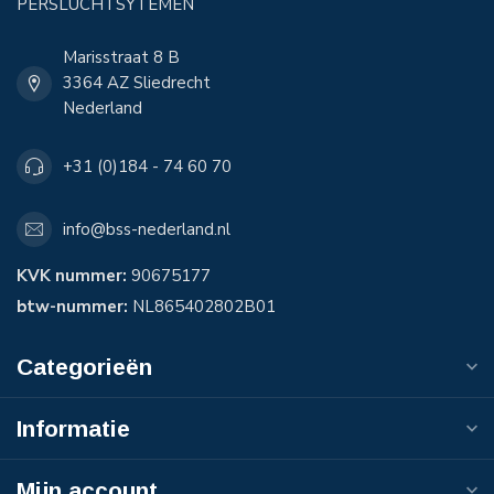
PERSLUCHTSYTEMEN
Marisstraat 8 B
3364 AZ Sliedrecht
Nederland
+31 (0)184 - 74 60 70
info@bss-nederland.nl
KVK nummer:
90675177
btw-nummer:
NL865402802B01
Categorieën
Informatie
Mijn account