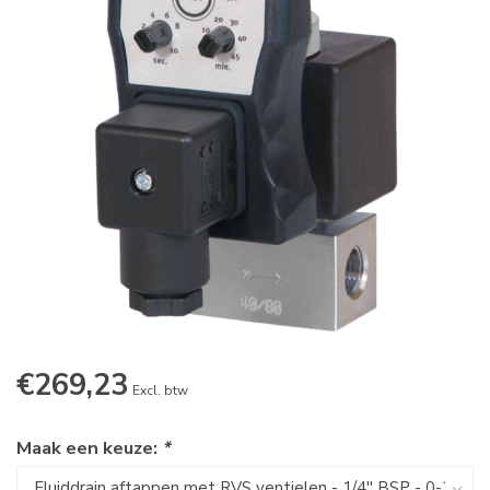
€269,23
Excl. btw
Maak een keuze:
*