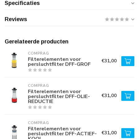
Specificaties
Reviews
Gerelateerde producten
COMPRAG
Filterelementen voor
€31,00
persluchtfilter DFF-GROF
COMPRAG
Filterelementen voor
€31,00
persluchtfilter DFF-OLIE-
REDUCTIE
COMPRAG
Filterelementen voor
€31,00
persluchtfilter DFF-ACTIEF-
KOOL