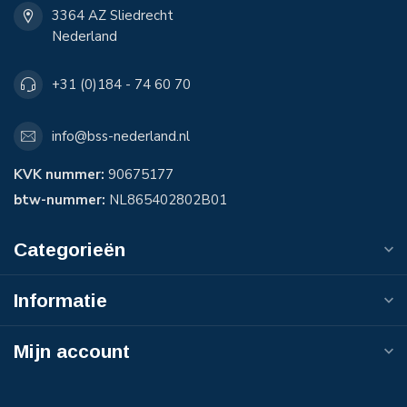
3364 AZ Sliedrecht
Nederland
+31 (0)184 - 74 60 70
info@bss-nederland.nl
KVK nummer:
90675177
btw-nummer:
NL865402802B01
Categorieën
Informatie
Mijn account