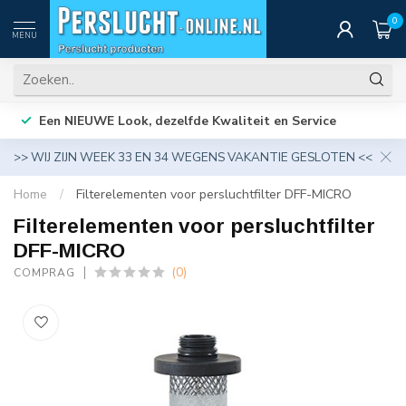
0
MENU
Een NIEUWE Look, dezelfde Kwaliteit en Service
>> WIJ ZIJN WEEK 33 EN 34 WEGENS VAKANTIE GESLOTEN <<
Home
/
Filterelementen voor persluchtfilter DFF-MICRO
Filterelementen voor persluchtfilter
DFF-MICRO
(0)
COMPRAG