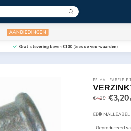
AANBIEDINGEN
Gratis levering boven €100 (lees de voorwaarden)
EE-MALLEABELE-FI
VERZINK
€3,20
€4,25
EE® MALLEABEL
- Geproduceerd van