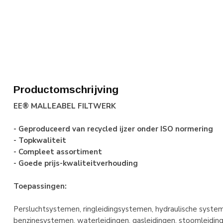
Productomschrijving
EE® MALLEABEL FILTWERK
- Geproduceerd van recycled ijzer onder ISO normering
- Topkwaliteit
- Compleet assortiment
- Goede prijs-kwaliteitverhouding
Toepassingen:
Persluchtsystemen, ringleidingsystemen, hydraulische systemen
benzinesystemen, waterleidingen, gasleidingen, stoomleidinge