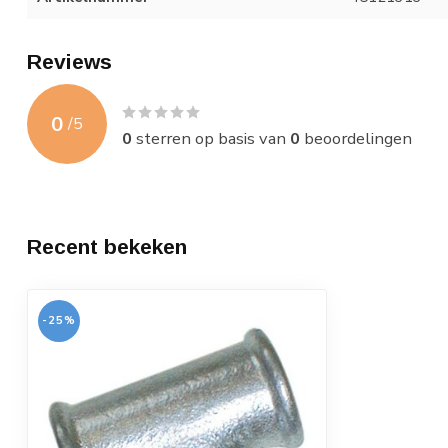
Reviews
0
/
5
0
sterren op basis van
0
beoordelingen
Recent bekeken
-25%