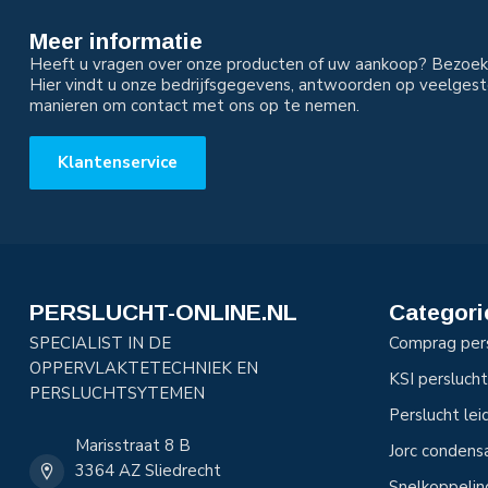
Meer informatie
Heeft u vragen over onze producten of uw aankoop? Bezoek 
Hier vindt u onze bedrijfsgegevens, antwoorden op veelgest
manieren om contact met ons op te nemen.
Klantenservice
PERSLUCHT-ONLINE.NL
Categori
SPECIALIST IN DE
Comprag per
OPPERVLAKTETECHNIEK EN
KSI perslucht
PERSLUCHTSYTEMEN
Perslucht le
Marisstraat 8 B
Jorc condens
3364 AZ Sliedrecht
Snelkoppeli