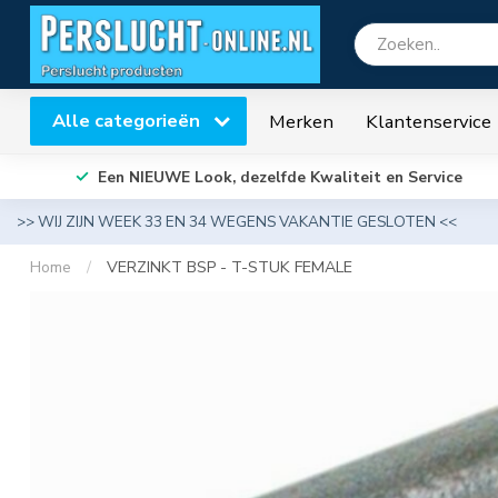
Alle categorieën
Merken
Klantenservice
Een NIEUWE Look, dezelfde Kwaliteit en Service
>> WIJ ZIJN WEEK 33 EN 34 WEGENS VAKANTIE GESLOTEN <<
Home
/
VERZINKT BSP - T-STUK FEMALE