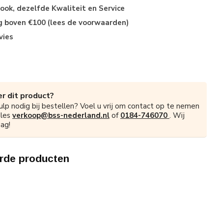
ok, dezelfde Kwaliteit en Service
ng boven €100 (lees de voorwaarden)
vies
r dit product?
ulp nodig bij bestellen? Voel u vrij om contact op te nemen
ales
verkoop@bss-nederland.nl
of
0184-746070
. Wij
ag!
rde producten