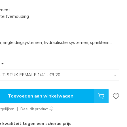
iment
iteitverhouding
ringleidingsystemen, hydraulische systemen, sprinklerin...
:
*
Toevoegen aan winkelwagen
gelijken
Deel dit product
kwaliteit tegen een scherpe prijs