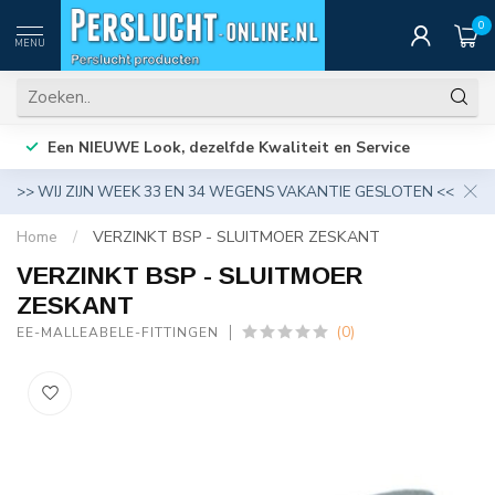
0
MENU
Een NIEUWE Look, dezelfde Kwaliteit en Service
>> WIJ ZIJN WEEK 33 EN 34 WEGENS VAKANTIE GESLOTEN <<
Home
/
VERZINKT BSP - SLUITMOER ZESKANT
VERZINKT BSP - SLUITMOER
ZESKANT
(0)
EE-MALLEABELE-FITTINGEN