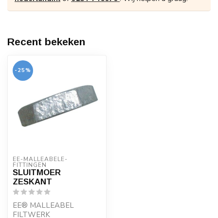
Recent bekeken
-25%
EE-MALLEABELE-
FITTINGEN
SLUITMOER
ZESKANT
EE® MALLEABEL
FILTWERK