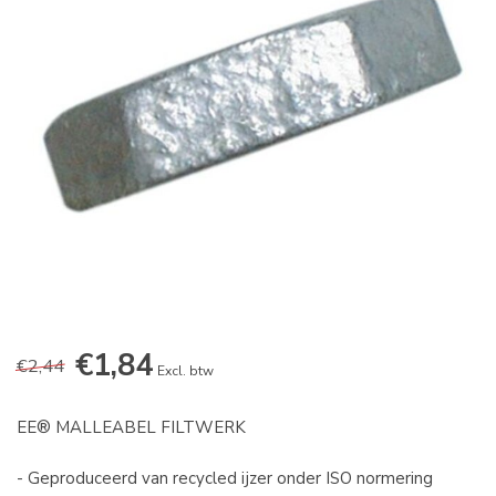
€1,84
€2,44
Excl. btw
EE® MALLEABEL FILTWERK
- Geproduceerd van recycled ijzer onder ISO normering