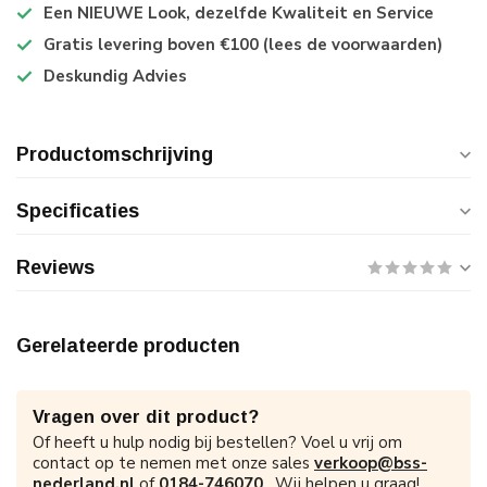
Een NIEUWE Look, dezelfde Kwaliteit en Service
Gratis levering boven €100 (lees de voorwaarden)
Deskundig Advies
Productomschrijving
Specificaties
Reviews
Gerelateerde producten
Vragen over dit product?
Of heeft u hulp nodig bij bestellen? Voel u vrij om
contact op te nemen met onze sales
verkoop@bss-
nederland.nl
of
0184-746070
. Wij helpen u graag!