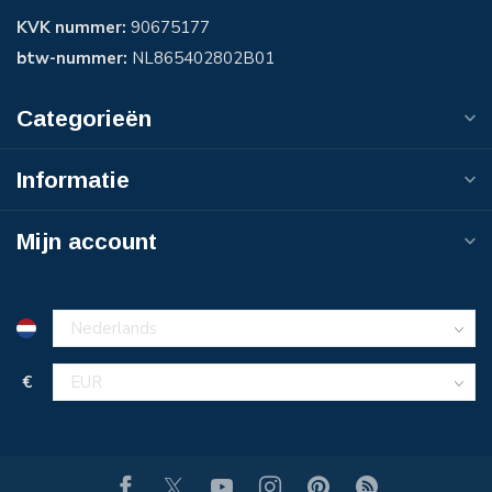
KVK nummer:
90675177
btw-nummer:
NL865402802B01
Categorieën
Informatie
Mijn account
€