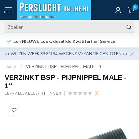
0
MENU
Een NIEUWE Look, dezelfde Kwaliteit en Service
>> WIJ ZIJN WEEK 33 EN 34 WEGENS VAKANTIE GESLOTEN <<
Home
/
VERZINKT BSP - PIJPNIPPEL MALE - 1"
VERZINKT BSP - PIJPNIPPEL MALE -
1"
(0)
EE-MALLEABELE-FITTINGEN