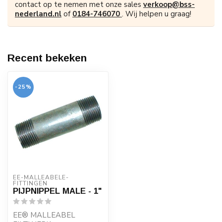
contact op te nemen met onze sales
verkoop@bss-
nederland.nl
of
0184-746070
. Wij helpen u graag!
Recent bekeken
-25%
EE-MALLEABELE-
FITTINGEN
PIJPNIPPEL MALE - 1"
EE® MALLEABEL