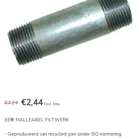
€2,44
€3,24
Excl. btw
EE® MALLEABEL FILTWERK
- Geproduceerd van recycled ijzer onder ISO normering