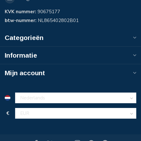
KVK nummer:
90675177
btw-nummer:
NL865402802B01
Categorieën
Informatie
Mijn account
€