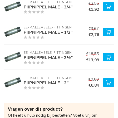
EE-MALLEABELE-FITTINGEN
€2,55
PIJPNIPPEL MALE - 3/4"
€1,92
EE-MALLEABELE-FITTINGEN
€3,67
PIJPNIPPEL MALE - 1/2"
€2,76
EE-MALLEABELE-FITTINGEN
€18,55
PIJPNIPPEL MALE - 2½"
€13,99
EE-MALLEABELE-FITTINGEN
€9,08
PIJPNIPPEL MALE - 2"
€6,84
Vragen over dit product?
Of heeft u hulp nodig bij bestellen? Voel u vrij om