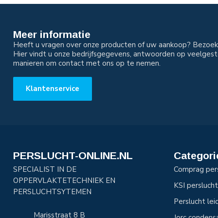
Meer informatie
Heeft u vragen over onze producten of uw aankoop? Bezoek 
Hier vindt u onze bedrijfsgegevens, antwoorden op veelgest
manieren om contact met ons op te nemen.
Klantenservice
PERSLUCHT-ONLINE.NL
Categori
SPECIALIST IN DE
Comprag per
OPPERVLAKTETECHNIEK EN
KSI perslucht
PERSLUCHTSYTEMEN
Perslucht le
Marisstraat 8 B
Jorc condens