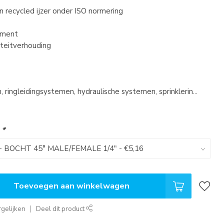
 recycled ijzer onder ISO normering
iment
iteitverhouding
ringleidingsystemen, hydraulische systemen, sprinklerin...
:
*
Toevoegen aan winkelwagen
gelijken
Deel dit product