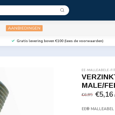
AANBIEDINGEN
Gratis levering boven €100 (lees de voorwaarden)
EE-MALLEABELE-FI
VERZINKT
MALE/F
€5,16
€6,85
EE® MALLEABEL