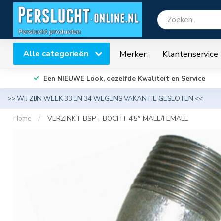
Alle categorieën
Merken
Klantenservice
Een NIEUWE Look, dezelfde Kwaliteit en Service
>> WIJ ZIJN WEEK 33 EN 34 WEGENS VAKANTIE GESLOTEN <<
Home
/
VERZINKT BSP - BOCHT 45° MALE/FEMALE