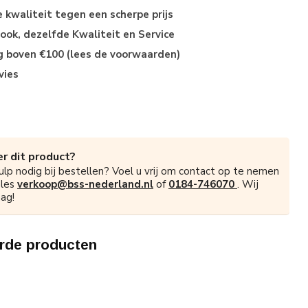
kwaliteit tegen een scherpe prijs
ok, dezelfde Kwaliteit en Service
ng boven €100 (lees de voorwaarden)
vies
r dit product?
ulp nodig bij bestellen? Voel u vrij om contact op te nemen
ales
verkoop@bss-nederland.nl
of
0184-746070
. Wij
ag!
rde producten