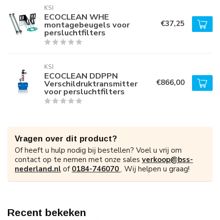
KSI
ECOCLEAN WHE
€37,25
montagebeugels voor
persluchtfilters
KSI
ECOCLEAN DDPPN
€866,00
Verschildruktransmitter
voor persluchtfilters
Vragen over dit product?
Of heeft u hulp nodig bij bestellen? Voel u vrij om
contact op te nemen met onze sales
verkoop@bss-
nederland.nl
of
0184-746070
. Wij helpen u graag!
Recent bekeken