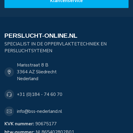
Klantenservice
PERSLUCHT-ONLINE.NL
SPECIALIST IN DE OPPERVLAKTETECHNIEK EN
PERSLUCHTSYTEMEN
Marisstraat 8 B
3364 AZ Sliedrecht
Nederland
+31 (0)184 - 74 60 70
info@bss-nederland.nl
KVK nummer:
90675177
btw-nummer:
NL865402802B01