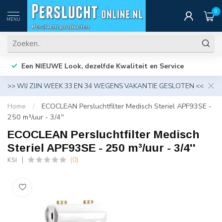
0
MENU
Een NIEUWE Look, dezelfde Kwaliteit en Service
>> WIJ ZIJN WEEK 33 EN 34 WEGENS VAKANTIE GESLOTEN <<
Home
/
ECOCLEAN Persluchtfilter Medisch Steriel APF93SE -
250 m³/uur - 3/4''
ECOCLEAN Persluchtfilter Medisch
Steriel APF93SE - 250 m³/uur - 3/4''
(0)
KSI