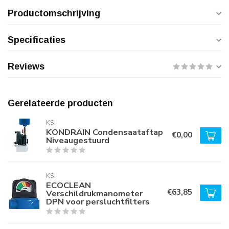
Productomschrijving
Specificaties
Reviews
Gerelateerde producten
KSI
KONDRAIN Condensaataftap
€0,00
Niveaugestuurd
KSI
ECOCLEAN
€63,85
Verschildrukmanometer
DPN voor persluchtfilters