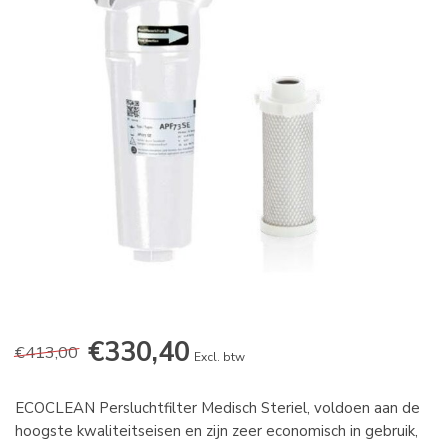
€330,40
€413,00
Excl. btw
ECOCLEAN Persluchtfilter Medisch Steriel, voldoen aan de
hoogste kwaliteitseisen en zijn zeer economisch in gebruik,