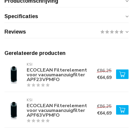
Productomschrijving
Specificaties
Reviews
Gerelateerde producten
KSI
ECOCLEAN Filterelement
€86,25
voor vacuumaanzuigfilter
€64,69
APF23VPMFO
KSI
ECOCLEAN Filterelement
€86,25
voor vacuumaanzuigfilter
€64,69
APF63VPMFO