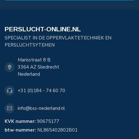
PERSLUCHT-ONLINE.NL
SPECIALIST IN DE OPPERVLAKTETECHNIEK EN
PERSLUCHTSYTEMEN
Marisstraat 8 B
3364 AZ Sliedrecht
Nederland
+31 (0)184 - 74 60 70
info@bss-nederland.nl
KVK nummer:
90675177
btw-nummer:
NL865402802B01