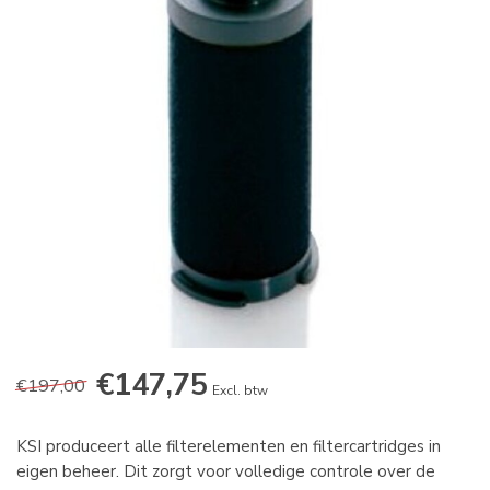
€147,75
€197,00
Excl. btw
KSI produceert alle filterelementen en filtercartridges in
eigen beheer. Dit zorgt voor volledige controle over de