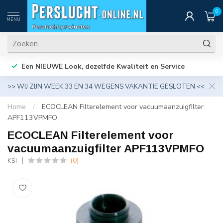
0
MENU
Een NIEUWE Look, dezelfde Kwaliteit en Service
>> WIJ ZIJN WEEK 33 EN 34 WEGENS VAKANTIE GESLOTEN <<
Home
/
ECOCLEAN Filterelement voor vacuumaanzuigfilter
APF113VPMFO
ECOCLEAN Filterelement voor
vacuumaanzuigfilter APF113VPMFO
(0)
KSI