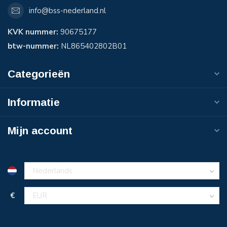
info@bss-nederland.nl
KVK nummer:
90675177
btw-nummer:
NL865402802B01
Categorieën
Informatie
Mijn account
€