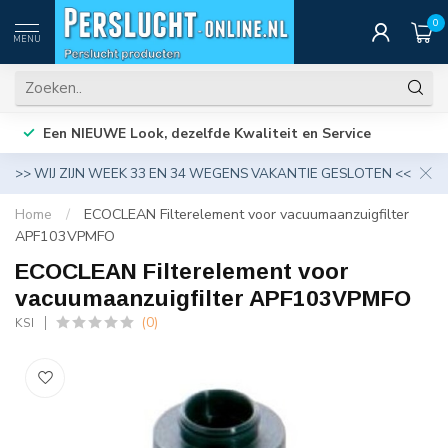
0
MENU
Een NIEUWE Look, dezelfde Kwaliteit en Service
>> WIJ ZIJN WEEK 33 EN 34 WEGENS VAKANTIE GESLOTEN <<
Home
/
ECOCLEAN Filterelement voor vacuumaanzuigfilter
APF103VPMFO
ECOCLEAN Filterelement voor
vacuumaanzuigfilter APF103VPMFO
(0)
KSI