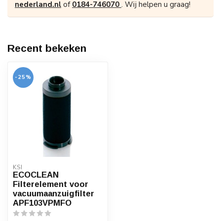
nederland.nl
of
0184-746070
. Wij helpen u graag!
Recent bekeken
-25%
KSI
ECOCLEAN
Filterelement voor
vacuumaanzuigfilter
APF103VPMFO