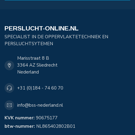
PERSLUCHT-ONLINE.NL
SPECIALIST IN DE OPPERVLAKTETECHNIEK EN
PERSLUCHTSYTEMEN
Marisstraat 8 B
3364 AZ Sliedrecht
Nederland
+31 (0)184 - 74 60 70
info@bss-nederland.nl
KVK nummer:
90675177
btw-nummer:
NL865402802B01