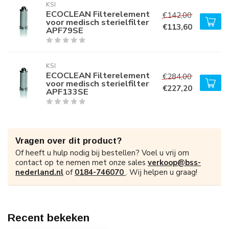
KSI
ECOCLEAN Filterelement
€142,00
voor medisch sterielfilter
€113,60
APF79SE
KSI
ECOCLEAN Filterelement
€284,00
voor medisch sterielfilter
€227,20
APF133SE
Vragen over dit product?
Of heeft u hulp nodig bij bestellen? Voel u vrij om
contact op te nemen met onze sales
verkoop@bss-
nederland.nl
of
0184-746070
. Wij helpen u graag!
Recent bekeken