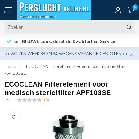
0
MENU
Een NIEUWE Look, dezelfde Kwaliteit en Service
>> WIJ ZIJN WEEK 33 EN 34 WEGENS VAKANTIE GESLOTEN <<
Home
/
ECOCLEAN Filterelement voor medisch sterielfilter
APF103SE
ECOCLEAN Filterelement voor
medisch sterielfilter APF103SE
(0)
KSI