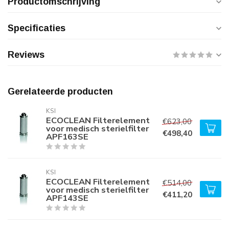
Productomschrijving
Specificaties
Reviews
Gerelateerde producten
KSI
ECOCLEAN Filterelement
€623,00
voor medisch sterielfilter
€498,40
APF163SE
KSI
ECOCLEAN Filterelement
€514,00
voor medisch sterielfilter
€411,20
APF143SE