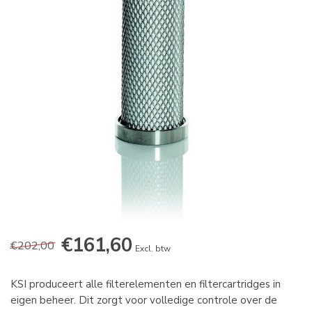
€161,60
€202,00
Excl. btw
KSI produceert alle filterelementen en filtercartridges in
eigen beheer. Dit zorgt voor volledige controle over de