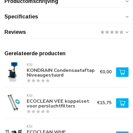
Productomschrijving
Specificaties
Reviews
Gerelateerde producten
KSI
KONDRAIN Condensaataftap
€0,00
Niveaugestuurd
KSI
ECOCLEAN VEE koppelset
€15,75
voor persluchtfilters
KSI
ECOCLEAN WHE