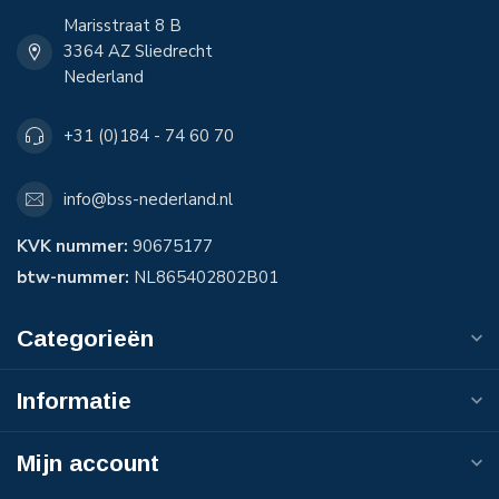
Marisstraat 8 B
3364 AZ Sliedrecht
Nederland
+31 (0)184 - 74 60 70
info@bss-nederland.nl
KVK nummer:
90675177
btw-nummer:
NL865402802B01
Categorieën
Informatie
Mijn account