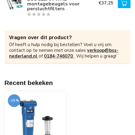
€37,25
montagebeugels voor
persluchtfilters
Vragen over dit product?
Of heeft u hulp nodig bij bestellen? Voel u vrij om
contact op te nemen met onze sales
verkoop@bss-
nederland.nl
of
0184-746070
. Wij helpen u graag!
Recent bekeken
-25%