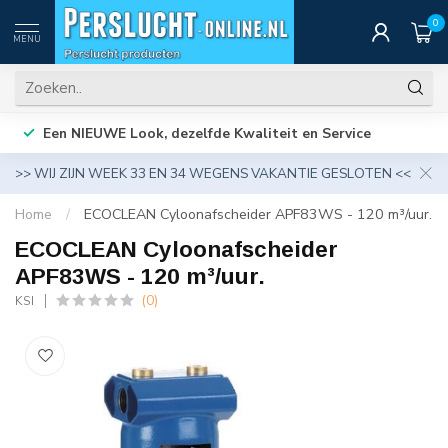
0
MENU
Een NIEUWE Look, dezelfde Kwaliteit en Service
>> WIJ ZIJN WEEK 33 EN 34 WEGENS VAKANTIE GESLOTEN <<
Home
/
ECOCLEAN Cyloonafscheider APF83WS - 120 m³/uur.
ECOCLEAN Cyloonafscheider
APF83WS - 120 m³/uur.
(0)
KSI