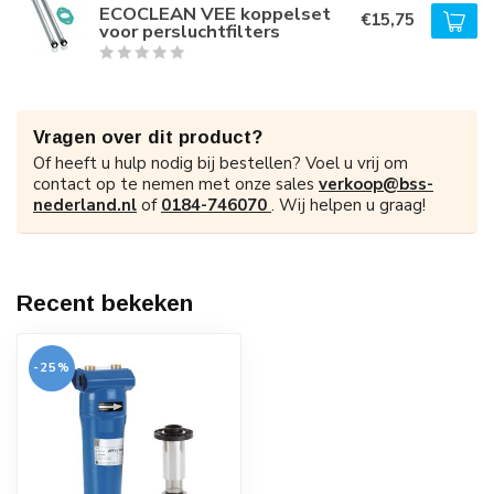
ECOCLEAN VEE koppelset
€15,75
voor persluchtfilters
Vragen over dit product?
Of heeft u hulp nodig bij bestellen? Voel u vrij om
contact op te nemen met onze sales
verkoop@bss-
nederland.nl
of
0184-746070
. Wij helpen u graag!
Recent bekeken
-25%