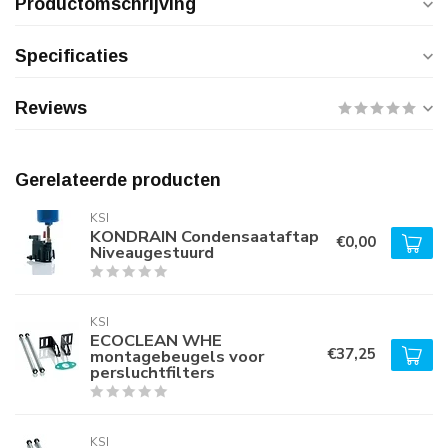
Productomschrijving
Specificaties
Reviews
Gerelateerde producten
KSI
KONDRAIN Condensaataftap
€0,00
Niveaugestuurd
KSI
ECOCLEAN WHE
€37,25
montagebeugels voor
persluchtfilters
KSI