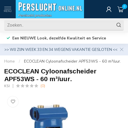
0
MENU
Een NIEUWE Look, dezelfde Kwaliteit en Service
>> WIJ ZIJN WEEK 33 EN 34 WEGENS VAKANTIE GESLOTEN <<
Home
/
ECOCLEAN Cyloonafscheider APF53WS - 60 m³/uur.
ECOCLEAN Cyloonafscheider
APF53WS - 60 m³/uur.
(0)
KSI