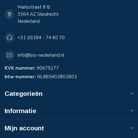
Marisstraat 8 B
3364 AZ Sliedrecht
Nederland
+31 (0)184 - 74 60 70
info@bss-nederland.nl
KVK nummer:
90675177
btw-nummer:
NL865402802B01
Categorieën
Informatie
Mijn account