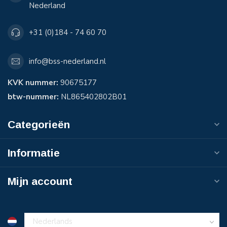
Nederland
+31 (0)184 - 74 60 70
info@bss-nederland.nl
KVK nummer:
90675177
btw-nummer:
NL865402802B01
Categorieën
Informatie
Mijn account