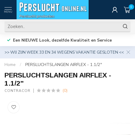
0
MENU
Een NIEUWE Look, dezelfde Kwaliteit en Service
>> WIJ ZIJN WEEK 33 EN 34 WEGENS VAKANTIE GESLOTEN <<
Home
/
PERSLUCHTSLANGEN AIRFLEX - 1.1/2"
PERSLUCHTSLANGEN AIRFLEX -
1.1/2"
(0)
CONTRACOR