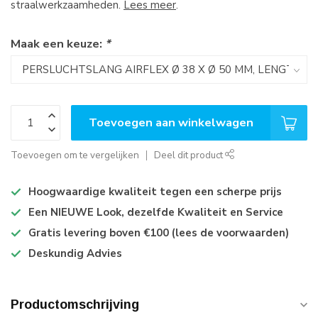
straalwerkzaamheden.
Lees meer
.
Maak een keuze:
*
Toevoegen aan winkelwagen
Toevoegen om te vergelijken
Deel dit product
Hoogwaardige kwaliteit tegen een scherpe prijs
Een NIEUWE Look, dezelfde Kwaliteit en Service
Gratis levering boven €100 (lees de voorwaarden)
Deskundig Advies
Productomschrijving