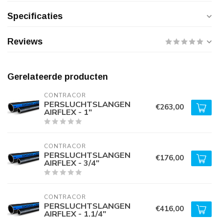
Specificaties
Reviews
Gerelateerde producten
CONTRACOR
PERSLUCHTSLANGEN
€263,00
AIRFLEX - 1"
CONTRACOR
PERSLUCHTSLANGEN
€176,00
AIRFLEX - 3/4"
CONTRACOR
PERSLUCHTSLANGEN
€416,00
AIRFLEX - 1.1/4"