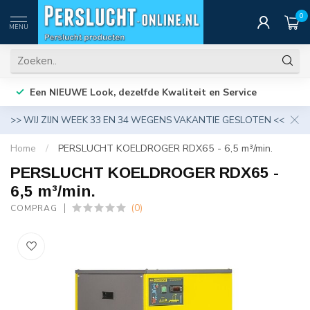
0
MENU
Een NIEUWE Look, dezelfde Kwaliteit en Service
>> WIJ ZIJN WEEK 33 EN 34 WEGENS VAKANTIE GESLOTEN <<
Home
/
PERSLUCHT KOELDROGER RDX65 - 6,5 m³/min.
PERSLUCHT KOELDROGER RDX65 -
6,5 m³/min.
(0)
COMPRAG