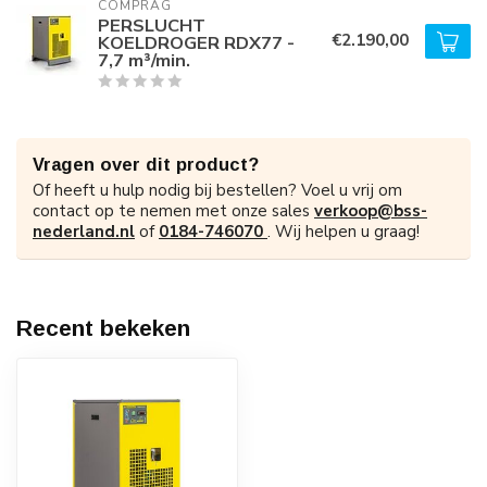
COMPRAG
PERSLUCHT
€2.190,00
KOELDROGER RDX77 -
7,7 m³/min.
Vragen over dit product?
Of heeft u hulp nodig bij bestellen? Voel u vrij om
contact op te nemen met onze sales
verkoop@bss-
nederland.nl
of
0184-746070
. Wij helpen u graag!
Recent bekeken