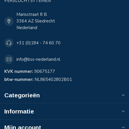
PERSLUCHTSYTEMEN
Marisstraat 8 B
3364 AZ Sliedrecht
Nederland
+31 (0)184 - 74 60 70
info@bss-nederland.nl
KVK nummer:
90675177
btw-nummer:
NL865402802B01
Categorieën
Informatie
Mijn account