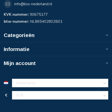
info@bss-nederland.nl
KVK nummer:
90675177
btw-nummer:
NL865402802B01
Categorieën
Informatie
Mijn account
€