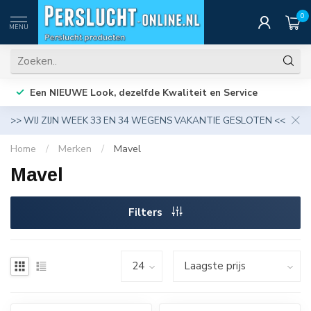
0
MENU
Een NIEUWE Look, dezelfde Kwaliteit en Service
>> WIJ ZIJN WEEK 33 EN 34 WEGENS VAKANTIE GESLOTEN <<
Home
/
Merken
/
Mavel
Mavel
Filters