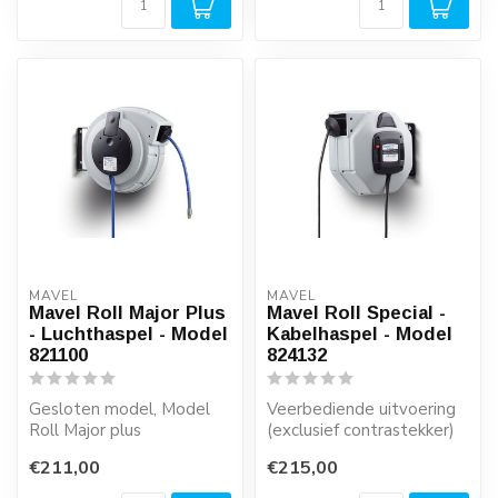
MAVEL
MAVEL
Mavel Roll Major Plus
Mavel Roll Special -
- Luchthaspel - Model
Kabelhaspel - Model
821100
824132
Gesloten model, Model
Veerbediende uitvoering
Roll Major plus
(exclusief contrastekker)
€211,00
€215,00