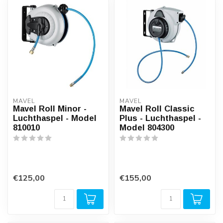
MAVEL
MAVEL
Mavel Roll Minor -
Mavel Roll Classic
Luchthaspel - Model
Plus - Luchthaspel -
810010
Model 804300
€125,00
€155,00