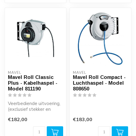
MAVEL
MAVEL
Mavel Roll Classic
Mavel Roll Compact -
Plus - Kabelhaspel -
Luchthaspel - Model
Model 811190
808650
Veerbediende uitvoering,
(exclusief stekker en
contrastekker)
€182,00
€183,00