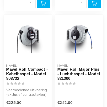
MAVEL
MAVEL
Mavel Roll Compact -
Mavel Roll Major Plus
Kabelhaspel - Model
- Luchthaspel - Model
808732
821300
Veerbediende uitvoering
(exclusief contrastekker)
€225,00
€242,00