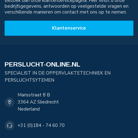
Bezoek dan onze klantenservicepagina. Hier vindt u onze
bedrijfsgegevens, antwoorden op veelgestelde vragen en
verschillende manieren om contact met ons op te nemen.
Klantenservice
PERSLUCHT-ONLINE.NL
SPECIALIST IN DE OPPERVLAKTETECHNIEK EN
PERSLUCHTSYTEMEN
Marisstraat 8 B
3364 AZ Sliedrecht
Nederland
+31 (0)184 - 74 60 70