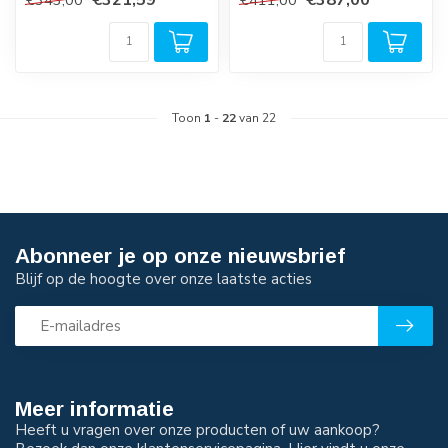
€343,00
€411,00
Toon
1
-
22
van 22
Abonneer je op onze nieuwsbrief
Blijf op de hoogte over onze laatste acties
Meer informatie
Heeft u vragen over onze producten of uw aankoop?