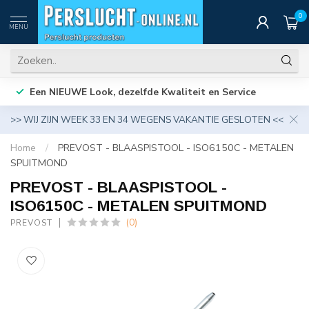
0
MENU
Een NIEUWE Look, dezelfde Kwaliteit en Service
>> WIJ ZIJN WEEK 33 EN 34 WEGENS VAKANTIE GESLOTEN <<
Home
/
PREVOST - BLAASPISTOOL - ISO6150C - METALEN
SPUITMOND
PREVOST - BLAASPISTOOL -
ISO6150C - METALEN SPUITMOND
(0)
PREVOST