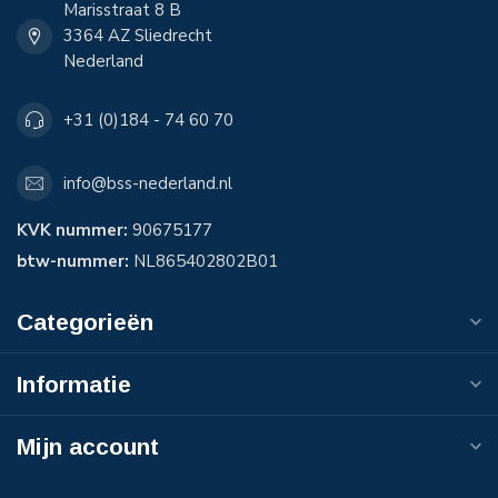
Marisstraat 8 B
3364 AZ Sliedrecht
Nederland
+31 (0)184 - 74 60 70
info@bss-nederland.nl
KVK nummer:
90675177
btw-nummer:
NL865402802B01
Categorieën
Informatie
Mijn account