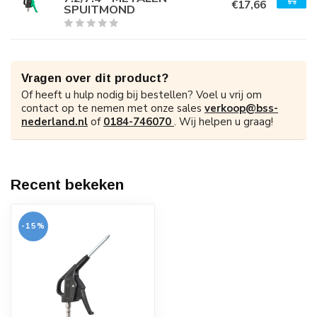
€17,66
SPUITMOND
Vragen over dit product?
Of heeft u hulp nodig bij bestellen? Voel u vrij om
contact op te nemen met onze sales
verkoop@bss-
nederland.nl
of
0184-746070
. Wij helpen u graag!
Recent bekeken
-15%