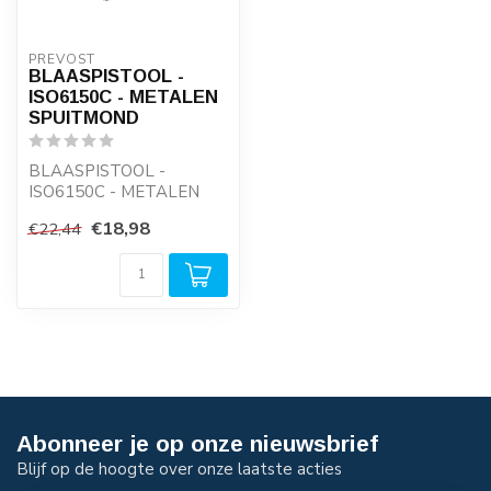
PREVOST
BLAASPISTOOL -
ISO6150C - METALEN
SPUITMOND
BLAASPISTOOL -
ISO6150C - METALEN
SPUITMOND
€18,98
€22,44
Abonneer je op onze nieuwsbrief
Blijf op de hoogte over onze laatste acties