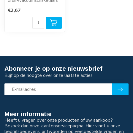
druk-/vacuumschakelaars
€2,67
Abonneer je op onze nieuwsbrief
Blijf op de hoogte over onze laatste acties
Meer informatie
Heeft u vragen over onze producten of uw aankoop?
Bezoek dan onze klantenservicepagina. Hier vindt u onze
bedrijfsgegevens, antwoorden op veelgestelde vragen en