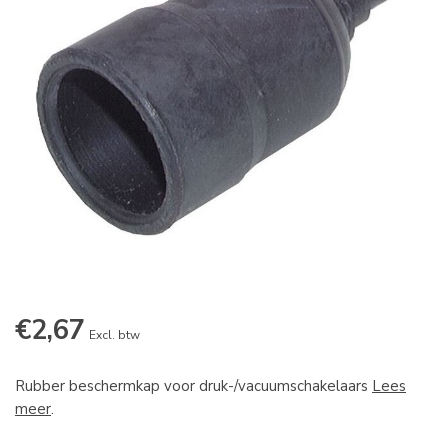
€2,67
Excl. btw
Rubber beschermkap voor druk-/vacuumschakelaars
Lees
meer
.