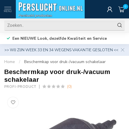
0
MENU
Een NIEUWE Look, dezelfde Kwaliteit en Service
>> WIJ ZIJN WEEK 33 EN 34 WEGENS VAKANTIE GESLOTEN <<
Home
/
Beschermkap voor druk-/vacuum schakelaar
Beschermkap voor druk-/vacuum
schakelaar
(0)
PROFI-PRODUCT