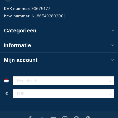
KVK nummer:
90675177
btw-nummer:
NL865402802B01
Categorieën
Informatie
Mijn account
€