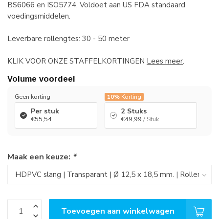
BS6066 en ISO5774. Voldoet aan US FDA standaard
voedingsmiddelen.
Leverbare rollengtes: 30 - 50 meter
KLIK VOOR ONZE STAFFELKORTINGEN
Lees meer
.
Volume voordeel
Geen korting
10%
Korting
Per stuk
2 Stuks
€55,54
€49,99
/ Stuk
Maak een keuze:
*
Toevoegen aan winkelwagen