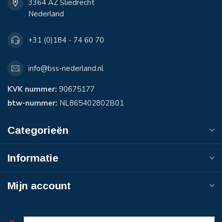
3364 AZ Sliedrecht
Nederland
+31 (0)184 - 74 60 70
info@bss-nederland.nl
KVK nummer:
90675177
btw-nummer:
NL865402802B01
Categorieën
Informatie
Mijn account