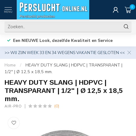
0
MENU
Een NIEUWE Look, dezelfde Kwaliteit en Service
>> WIJ ZIJN WEEK 33 EN 34 WEGENS VAKANTIE GESLOTEN <<
Home
/
HEAVY DUTY SLANG | HDPVC | TRANSPARANT |
1/2" | Ø 12,5 x 18,5 mm.
HEAVY DUTY SLANG | HDPVC |
TRANSPARANT | 1/2" | Ø 12,5 x 18,5
mm.
(0)
AIR-PRO