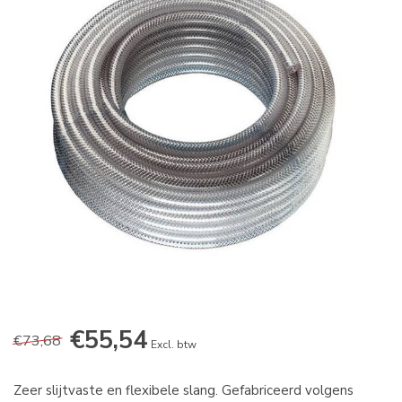
€55,54
€73,68
Excl. btw
Zeer slijtvaste en flexibele slang. Gefabriceerd volgens