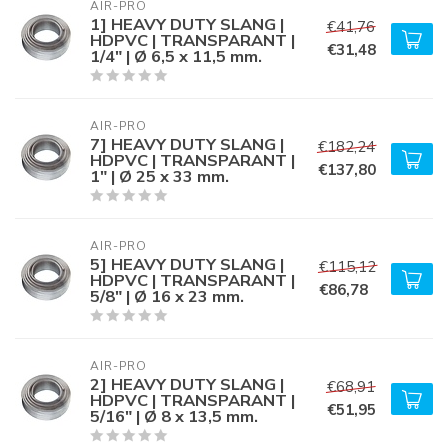
AIR-PRO
1] HEAVY DUTY SLANG |
€41,76
HDPVC | TRANSPARANT |
€31,48
1/4" | Ø 6,5 x 11,5 mm.
AIR-PRO
7] HEAVY DUTY SLANG |
€182,24
HDPVC | TRANSPARANT |
€137,80
1" | Ø 25 x 33 mm.
AIR-PRO
5] HEAVY DUTY SLANG |
€115,12
HDPVC | TRANSPARANT |
€86,78
5/8" | Ø 16 x 23 mm.
AIR-PRO
2] HEAVY DUTY SLANG |
€68,91
HDPVC | TRANSPARANT |
€51,95
5/16" | Ø 8 x 13,5 mm.