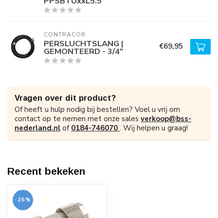
PPSBTUxxL5.5
CONTRACOR
PERSLUCHTSLANG |
€69,95
GEMONTEERD - 3/4"
Vragen over dit product?
Of heeft u hulp nodig bij bestellen? Voel u vrij om
contact op te nemen met onze sales
verkoop@bss-
nederland.nl
of
0184-746070
. Wij helpen u graag!
Recent bekeken
-25%