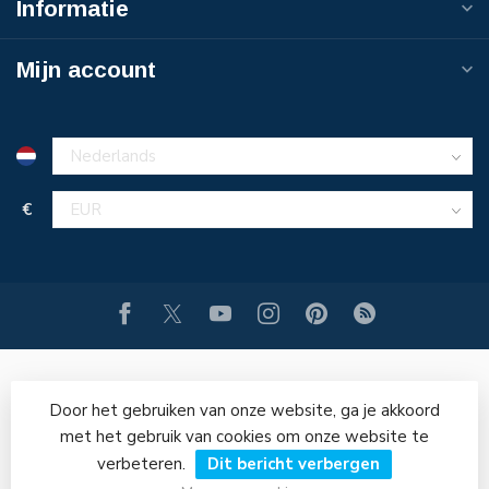
Informatie
Mijn account
€
Door het gebruiken van onze website, ga je akkoord
met het gebruik van cookies om onze website te
verbeteren.
Dit bericht verbergen