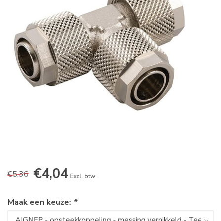
€4,04
€5,36
Excl. btw
Maak een keuze:
*