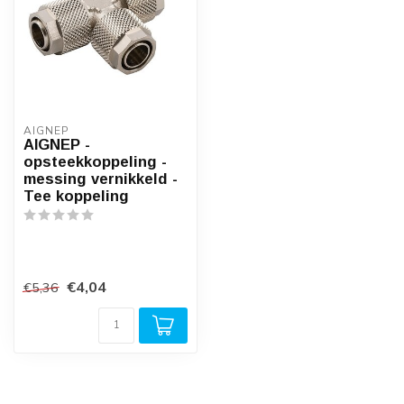
AIGNEP
AIGNEP -
opsteekkoppeling -
messing vernikkeld -
Tee koppeling
€4,04
€5,36