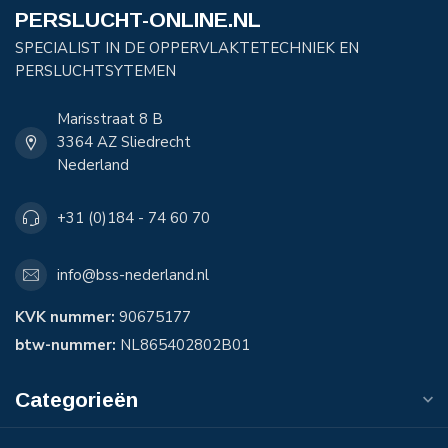
PERSLUCHT-ONLINE.NL
SPECIALIST IN DE OPPERVLAKTETECHNIEK EN
PERSLUCHTSYTEMEN
Marisstraat 8 B
3364 AZ Sliedrecht
Nederland
+31 (0)184 - 74 60 70
info@bss-nederland.nl
KVK nummer:
90675177
btw-nummer:
NL865402802B01
Categorieën