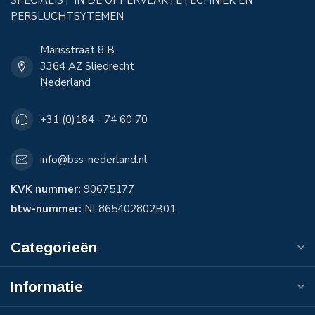
SPECIALIST IN DE OPPERVLAKTETECHNIEK EN
PERSLUCHTSYTEMEN
Marisstraat 8 B
3364 AZ Sliedrecht
Nederland
+31 (0)184 - 74 60 70
info@bss-nederland.nl
KVK nummer:
90675177
btw-nummer:
NL865402802B01
Categorieën
Informatie