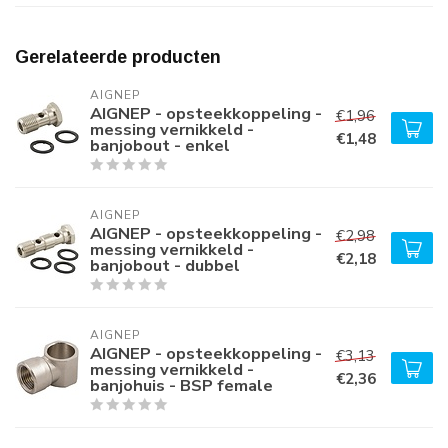
Gerelateerde producten
AIGNEP
AIGNEP - opsteekkoppeling -
€1,96
messing vernikkeld -
€1,48
banjobout - enkel
AIGNEP
AIGNEP - opsteekkoppeling -
€2,98
messing vernikkeld -
€2,18
banjobout - dubbel
AIGNEP
AIGNEP - opsteekkoppeling -
€3,13
messing vernikkeld -
€2,36
banjohuis - BSP female