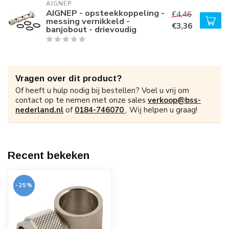
AIGNEP
AIGNEP - opsteekkoppeling -
€4,46
messing vernikkeld -
€3,36
banjobout - drievoudig
Vragen over dit product?
Of heeft u hulp nodig bij bestellen? Voel u vrij om
contact op te nemen met onze sales
verkoop@bss-
nederland.nl
of
0184-746070
. Wij helpen u graag!
Recent bekeken
-25%