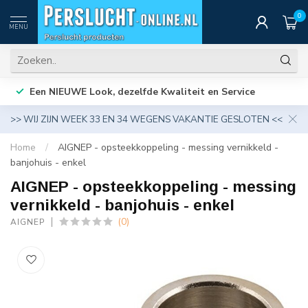
0
MENU
Een NIEUWE Look, dezelfde Kwaliteit en Service
>> WIJ ZIJN WEEK 33 EN 34 WEGENS VAKANTIE GESLOTEN <<
Home
/
AIGNEP - opsteekkoppeling - messing vernikkeld -
banjohuis - enkel
AIGNEP - opsteekkoppeling - messing
vernikkeld - banjohuis - enkel
(0)
AIGNEP