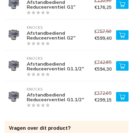
€220,30
Afstandbediend
Reduceerventiel G1"
€176,25
KNOCKS
€757,50
Afstandbediend
Reduceerventiel G2"
€599,40
KNOCKS
€742,85
Afstandbediend
Reduceerventiel G1.1/2"
€594,30
KNOCKS
€372,65
Afstandbediend
Reduceerventiel G1.1/2"
€299,15
Vragen over dit product?