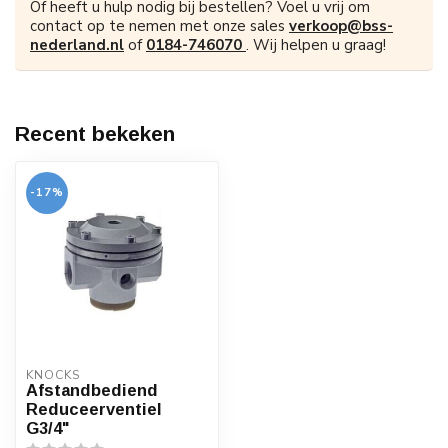
Of heeft u hulp nodig bij bestellen? Voel u vrij om
contact op te nemen met onze sales
verkoop@bss-
nederland.nl
of
0184-746070
. Wij helpen u graag!
Recent bekeken
-17%
KNOCKS
Afstandbediend
Reduceerventiel
G3/4"