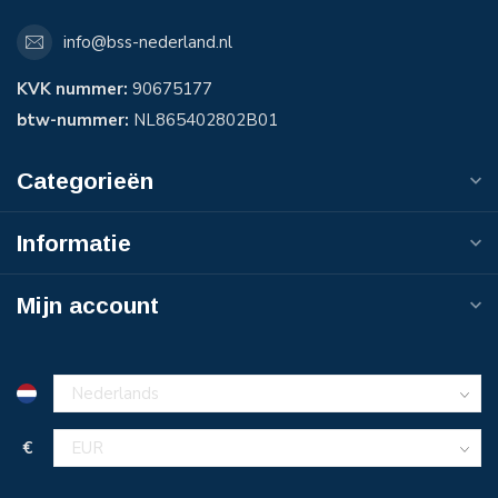
info@bss-nederland.nl
KVK nummer:
90675177
btw-nummer:
NL865402802B01
Categorieën
Informatie
Mijn account
€