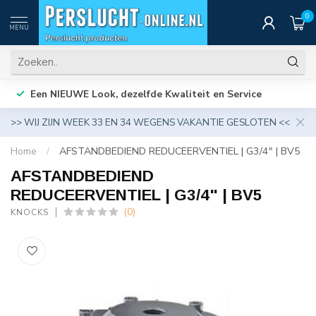
0
MENU
Een NIEUWE Look, dezelfde Kwaliteit en Service
>> WIJ ZIJN WEEK 33 EN 34 WEGENS VAKANTIE GESLOTEN <<
Home
/
AFSTANDBEDIEND REDUCEERVENTIEL | G3/4" | BV5
AFSTANDBEDIEND
REDUCEERVENTIEL | G3/4" | BV5
(0)
KNOCKS