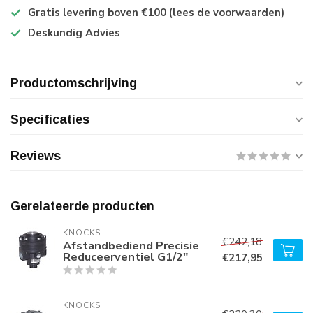
Gratis levering boven €100 (lees de voorwaarden)
Deskundig Advies
Productomschrijving
Specificaties
Reviews
Gerelateerde producten
KNOCKS
€242,18
Afstandbediend Precisie
Reduceerventiel G1/2"
€217,95
KNOCKS