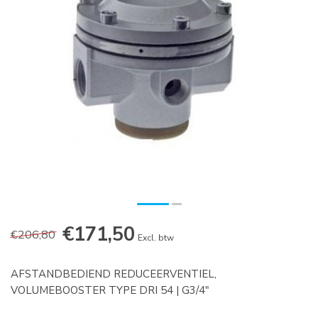
€171,50
€206,80
Excl. btw
AFSTANDBEDIEND REDUCEERVENTIEL,
VOLUMEBOOSTER TYPE DRI 54 | G3/4"