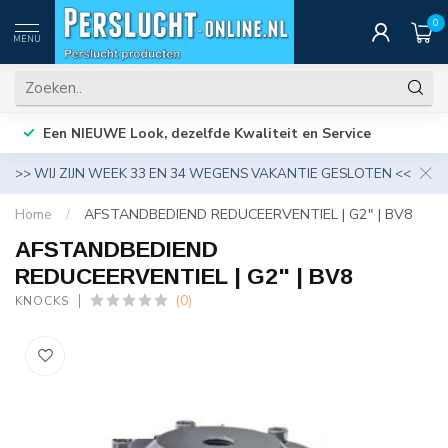
0
MENU
Een NIEUWE Look, dezelfde Kwaliteit en Service
>> WIJ ZIJN WEEK 33 EN 34 WEGENS VAKANTIE GESLOTEN <<
Home
/
AFSTANDBEDIEND REDUCEERVENTIEL | G2" | BV8
AFSTANDBEDIEND
REDUCEERVENTIEL | G2" | BV8
(0)
KNOCKS