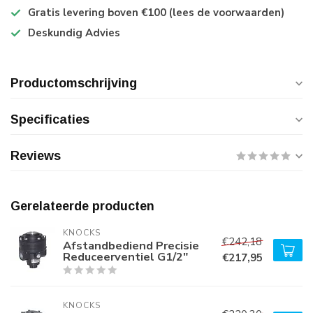
Gratis levering boven €100 (lees de voorwaarden)
Deskundig Advies
Productomschrijving
Specificaties
Reviews
Gerelateerde producten
KNOCKS
€242,18
Afstandbediend Precisie
Reduceerventiel G1/2"
€217,95
KNOCKS