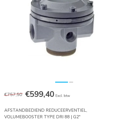
€599,40
€757,50
Excl. btw
AFSTANDBEDIEND REDUCEERVENTIEL,
VOLUMEBOOSTER TYPE DRI 88 | G2"