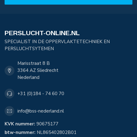
PERSLUCHT-ONLINE.NL
SPECIALIST IN DE OPPERVLAKTETECHNIEK EN
PERSLUCHTSYTEMEN
Marisstraat 8 B
3364 AZ Sliedrecht
Nederland
+31 (0)184 - 74 60 70
info@bss-nederland.nl
KVK nummer:
90675177
btw-nummer:
NL865402802B01