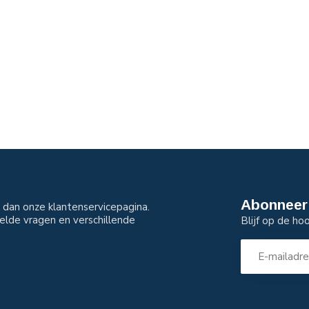
Abonneer 
dan onze klantenservicepagina.
elde vragen en verschillende
Blijf op de ho