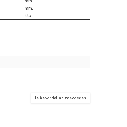
mm.
mm.
kilo
Je beoordeling toevoegen