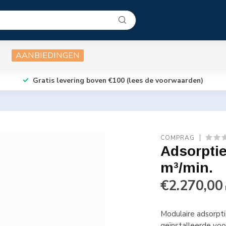
AANBIEDINGEN
Gratis levering boven €100 (lees de voorwaarden)
COMPRAG
Adsorpti
m³/min.
€2.270,00
Modulaire adsorp
geïnstalleerde voo