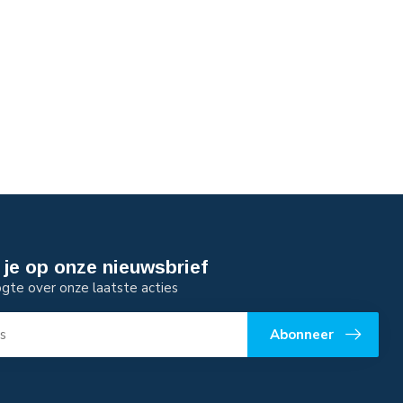
je op onze nieuwsbrief
ogte over onze laatste acties
Abonneer