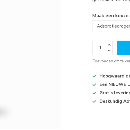
Maak een keuze
Toevoegen om te ver
Hoogwaardige 
Een NIEUWE Lo
Gratis leveri
Deskundig Ad