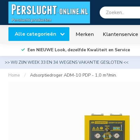
Alle categorieën
Merken
Klantenservice
Een NIEUWE Look, dezelfde Kwaliteit en Service
>> WIJ ZIJN WEEK 33 EN 34 WEGENS VAKANTIE GESLOTEN <<
Home
/
Adsorptiedroger ADM-10 PDP - 1,0 m³/min.