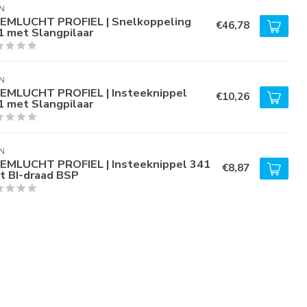
N
EMLUCHT PROFIEL | Snelkoppeling
€46,78
1 met Slangpilaar
N
EMLUCHT PROFIEL | Insteeknippel
€10,26
1 met Slangpilaar
N
EMLUCHT PROFIEL | Insteeknippel 341
€8,87
t BI-draad BSP