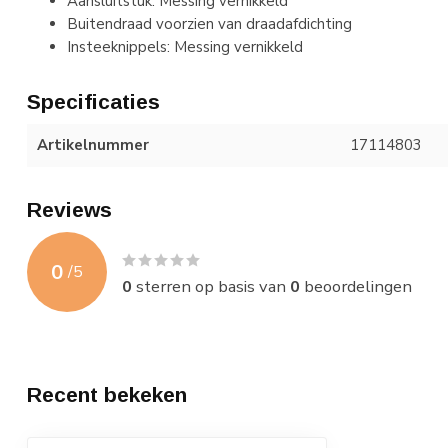
Aansluitstuk: Messing vernikkeld
Buitendraad voorzien van draadafdichting
Insteeknippels: Messing vernikkeld
Specificaties
Artikelnummer
17114803
Reviews
0
/
5
0
sterren op basis van
0
beoordelingen
Recent bekeken