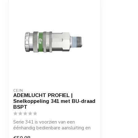
CEJN
ADEMLUCHT PROFIEL |
Snelkoppeling 341 met BU-draad
BSPT
Serie 341 is voorzien van een
éénhandig bedienbare aansluiting en
heeft een geïn...