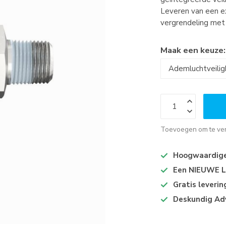
Leveren van een e
vergrendeling met
Maak een keuze
Toevoegen om te ver
Hoogwaardige 
Een NIEUWE Lo
Gratis leveri
Deskundig Ad