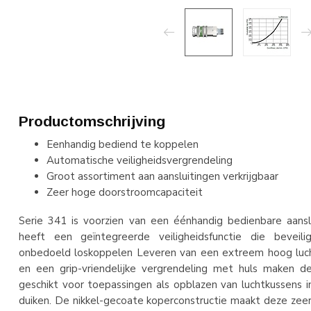
Productomschrijving
Eenhandig bediend te koppelen
Automatische veiligheidsvergrendeling
Groot assortiment aan aansluitingen verkrijgbaar
Zeer hoge doorstroomcapaciteit
Serie 341 is voorzien van een éénhandig bedienbare aansl
heeft een geïntegreerde veiligheidsfunctie die beveili
onbedoeld loskoppelen Leveren van een extreem hoog luc
en een grip-vriendelijke vergrendeling met huls maken 
geschikt voor toepassingen als opblazen van luchtkussens in
duiken. De nikkel-gecoate koperconstructie maakt deze zeer