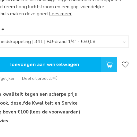
xtreem hoog luchtstroom en een grip-vriendelijke
 huls maken deze goed
Lees meer
.
:
*
Toevoegen aan winkelwagen
gelijken
Deel dit product
kwaliteit tegen een scherpe prijs
ok, dezelfde Kwaliteit en Service
ng boven €100 (lees de voorwaarden)
vies