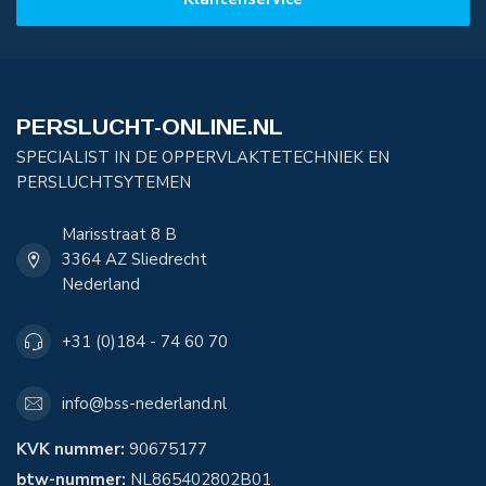
PERSLUCHT-ONLINE.NL
SPECIALIST IN DE OPPERVLAKTETECHNIEK EN
PERSLUCHTSYTEMEN
Marisstraat 8 B
3364 AZ Sliedrecht
Nederland
+31 (0)184 - 74 60 70
info@bss-nederland.nl
KVK nummer:
90675177
btw-nummer:
NL865402802B01