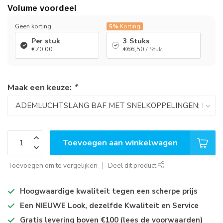
Volume voordeel
Geen korting
5%
Korting
Per stuk
3 Stuks
€70,00
€66,50
/ Stuk
Maak een keuze:
*
Toevoegen aan winkelwagen
Toevoegen om te vergelijken
Deel dit product
Hoogwaardige kwaliteit tegen een scherpe prijs
Een NIEUWE Look, dezelfde Kwaliteit en Service
Gratis levering boven €100 (lees de voorwaarden)