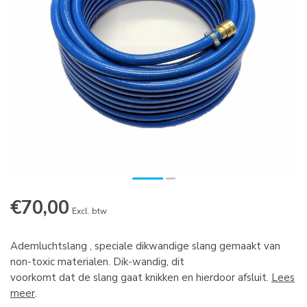
€70,00
Excl. btw
Ademluchtslang , speciale dikwandige slang gemaakt van
non-toxic materialen. Dik-wandig, dit
voorkomt dat de slang gaat knikken en hierdoor afsluit.
Lees
meer
.