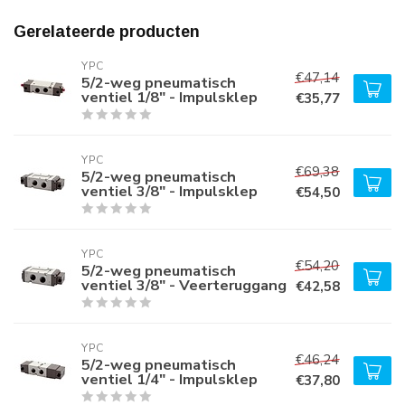
Gerelateerde producten
YPC
€47,14
5/2-weg pneumatisch
ventiel 1/8" - Impulsklep
€35,77
YPC
€69,38
5/2-weg pneumatisch
ventiel 3/8" - Impulsklep
€54,50
YPC
€54,20
5/2-weg pneumatisch
ventiel 3/8" - Veerteruggang
€42,58
YPC
€46,24
5/2-weg pneumatisch
ventiel 1/4" - Impulsklep
€37,80