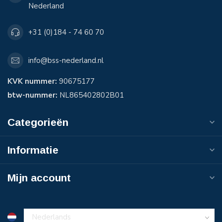
Nederland
+31 (0)184 - 74 60 70
info@bss-nederland.nl
KVK nummer:
90675177
btw-nummer:
NL865402802B01
Categorieën
Informatie
Mijn account