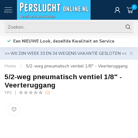
0
MENU
Een NIEUWE Look, dezelfde Kwaliteit en Service
>> WIJ ZIJN WEEK 33 EN 34 WEGENS VAKANTIE GESLOTEN <<
Home
/
5/2-weg pneumatisch ventiel 1/8" - Veerteruggang
5/2-weg pneumatisch ventiel 1/8" -
Veerteruggang
(0)
YPC