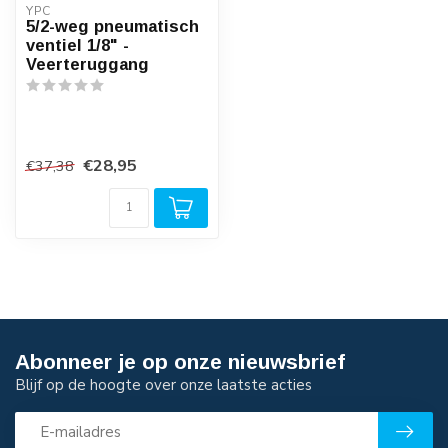
YPC
5/2-weg pneumatisch
ventiel 1/8" -
Veerteruggang
€28,95
€37,38
Abonneer je op onze nieuwsbrief
Blijf op de hoogte over onze laatste acties