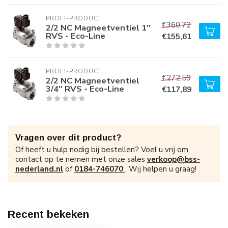
PROFI-PRODUCT
€360,72
2/2 NC Magneetventiel 1''
RVS - Eco-Line
€155,61
PROFI-PRODUCT
€272,59
2/2 NC Magneetventiel
3/4'' RVS - Eco-Line
€117,89
Vragen over dit product?
Of heeft u hulp nodig bij bestellen? Voel u vrij om
contact op te nemen met onze sales
verkoop@bss-
nederland.nl
of
0184-746070
. Wij helpen u graag!
Recent bekeken