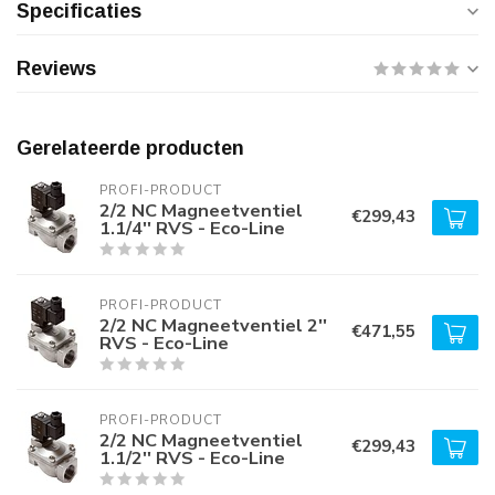
Specificaties
Reviews
Gerelateerde producten
PROFI-PRODUCT
2/2 NC Magneetventiel
€299,43
1.1/4'' RVS - Eco-Line
PROFI-PRODUCT
2/2 NC Magneetventiel 2''
€471,55
RVS - Eco-Line
PROFI-PRODUCT
2/2 NC Magneetventiel
€299,43
1.1/2'' RVS - Eco-Line