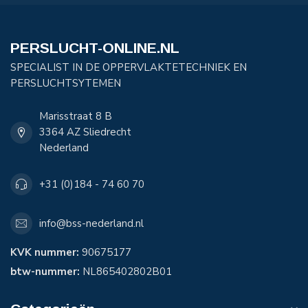
PERSLUCHT-ONLINE.NL
SPECIALIST IN DE OPPERVLAKTETECHNIEK EN
PERSLUCHTSYTEMEN
Marisstraat 8 B
3364 AZ Sliedrecht
Nederland
+31 (0)184 - 74 60 70
info@bss-nederland.nl
KVK nummer:
90675177
btw-nummer:
NL865402802B01