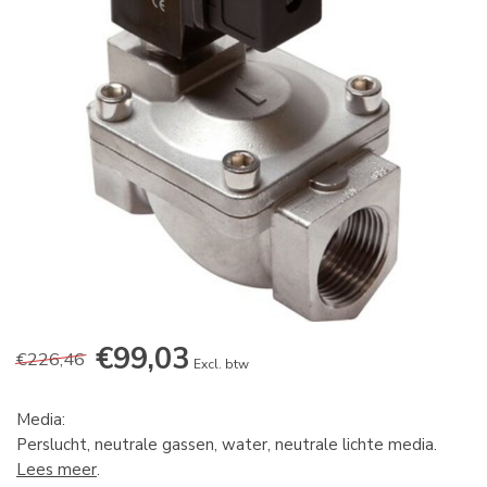
€99,03
€226,46
Excl. btw
Media:
Perslucht, neutrale gassen, water, neutrale lichte media.
Lees meer
.