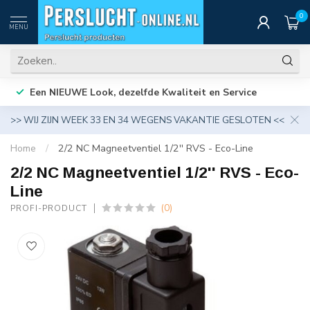
0
MENU
Een NIEUWE Look, dezelfde Kwaliteit en Service
>> WIJ ZIJN WEEK 33 EN 34 WEGENS VAKANTIE GESLOTEN <<
Home
/
2/2 NC Magneetventiel 1/2'' RVS - Eco-Line
2/2 NC Magneetventiel 1/2'' RVS - Eco-
Line
(0)
PROFI-PRODUCT