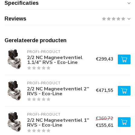
Specificaties
Reviews
Gerelateerde producten
PROFI-PRODUCT
2/2 NC Magneetventiel
€299,43
1.1/4'' RVS - Eco-Line
PROFI-PRODUCT
2/2 NC Magneetventiel 2''
€471,55
RVS - Eco-Line
PROFI-PRODUCT
€360,72
2/2 NC Magneetventiel 1''
RVS - Eco-Line
€155,61