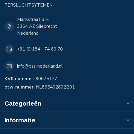
PERSLUCHTSYTEMEN
Marisstraat 8 B
3364 AZ Sliedrecht
Nederland
+31 (0)184 - 74 60 70
info@bss-nederland.nl
KVK nummer:
90675177
btw-nummer:
NL865402802B01
Categorieën
Informatie