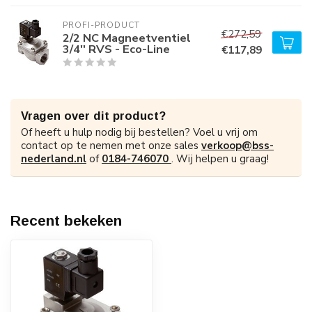
PROFI-PRODUCT
€272,59
2/2 NC Magneetventiel
3/4'' RVS - Eco-Line
€117,89
Vragen over dit product?
Of heeft u hulp nodig bij bestellen? Voel u vrij om
contact op te nemen met onze sales
verkoop@bss-
nederland.nl
of
0184-746070
. Wij helpen u graag!
Recent bekeken