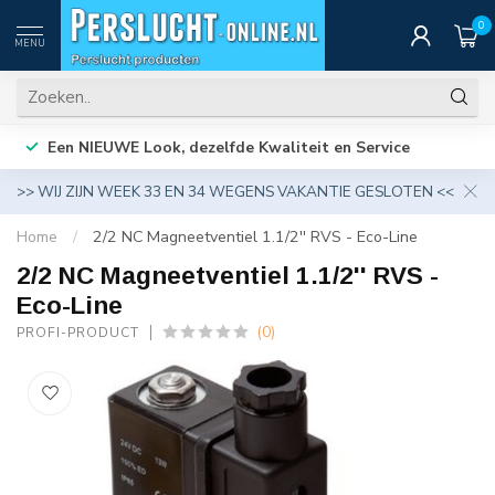
0
MENU
Een NIEUWE Look, dezelfde Kwaliteit en Service
>> WIJ ZIJN WEEK 33 EN 34 WEGENS VAKANTIE GESLOTEN <<
Home
/
2/2 NC Magneetventiel 1.1/2'' RVS - Eco-Line
2/2 NC Magneetventiel 1.1/2'' RVS -
Eco-Line
(0)
PROFI-PRODUCT