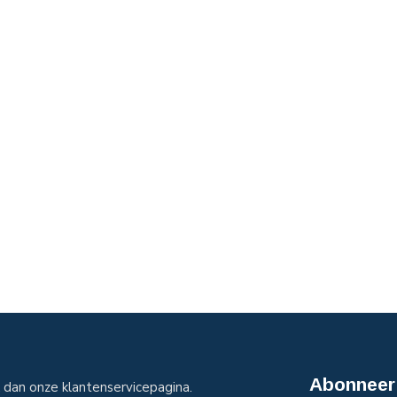
Abonneer 
dan onze klantenservicepagina.