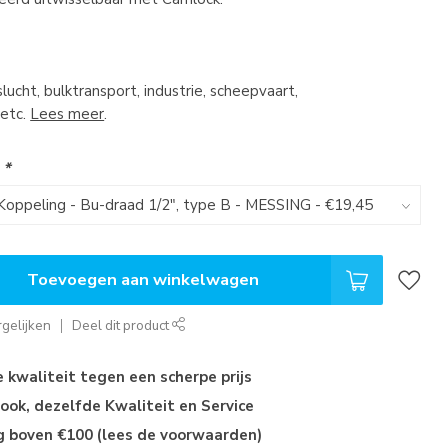
ucht, bulktransport, industrie, scheepvaart,
etc.
Lees meer
.
:
*
Toevoegen aan winkelwagen
gelijken
Deel dit product
kwaliteit tegen een scherpe prijs
ok, dezelfde Kwaliteit en Service
ng boven €100 (lees de voorwaarden)