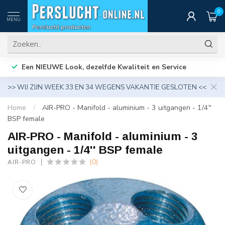
0
MENU
Een NIEUWE Look, dezelfde Kwaliteit en Service
>> WIJ ZIJN WEEK 33 EN 34 WEGENS VAKANTIE GESLOTEN <<
Home
/
AIR-PRO - Manifold - aluminium - 3 uitgangen - 1/4''
BSP female
AIR-PRO - Manifold - aluminium - 3
uitgangen - 1/4'' BSP female
(0)
AIR-PRO