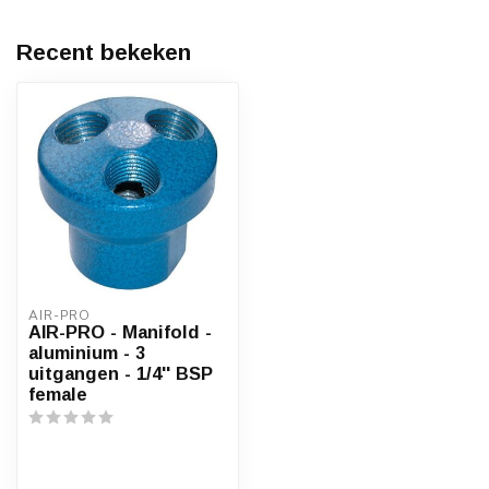
Recent bekeken
AIR-PRO
AIR-PRO - Manifold -
aluminium - 3
uitgangen - 1/4'' BSP
female