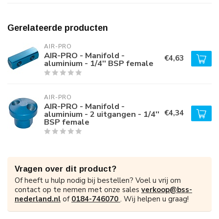
Gerelateerde producten
AIR-PRO
AIR-PRO - Manifold -
€4,63
aluminium - 1/4'' BSP female
AIR-PRO
AIR-PRO - Manifold -
€4,34
aluminium - 2 uitgangen - 1/4''
BSP female
Vragen over dit product?
Of heeft u hulp nodig bij bestellen? Voel u vrij om
contact op te nemen met onze sales
verkoop@bss-
nederland.nl
of
0184-746070
. Wij helpen u graag!