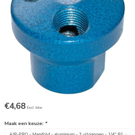
€4,68
Excl. btw
Maak een keuze:
*